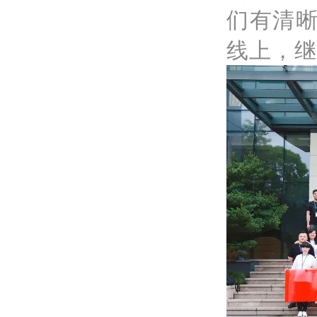
们有清
线上，继