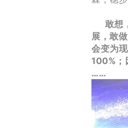
敢想
展，敢做
会变为现
100%
……