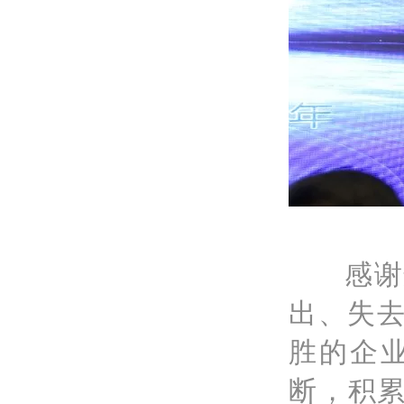
感谢
出、失
胜的企
断，积累