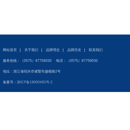
网站首页
|
关于我们
|
品牌理念
|
品牌历史
|
联系我们
服务热线：（0575）87758030 电话：（0575）87758030
地址：浙江省绍兴市诸暨市越都路2号
备案号：
浙ICP备19000493号-2