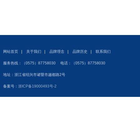
网站首页
|
关于我们
|
品牌理念
|
品牌历史
|
联系我们
服务热线：（0575）87758030 电话：（0575）87758030
地址：浙江省绍兴市诸暨市越都路2号
备案号：
浙ICP备19000493号-2