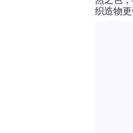
然之色，
织造物更