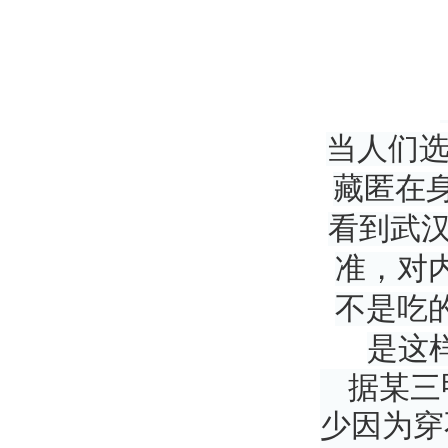
当人们
藏匿在身
看到武汉
准，对
不是吃
是这
据某三
少因为穿