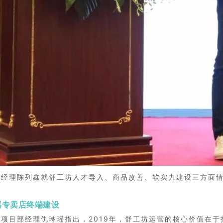
总经理陈列鑫就舒工坊人才导入、商品改善、软实力建设三方面
瑶专卖店终端建设
店项目部经理仇琳瑶
指出，2019年，舒工坊运营的核心价值在