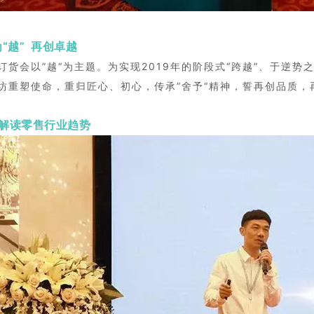
“越” 再创卓越
订货会以”越“为主题。
为实现2019年的阶段式“跨越”、于逆势之
坊重塑使命，重归匠心、初心，传承”舍予“精神，誓再创品质，
解读零售行业趋势