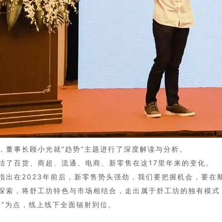
，董事长顾小光就“趋势”主题进行了深度解读与分析。
结了百货、商超、流通、电商、新零售在这17里年来的变化。
指出在2023年前后，新零售势头强劲，我们要把握机会，要
在
探索，将舒工坊特色与市场相结合，走出属于舒工坊的独有模式
店”为点，线上线下全面辐射到位。