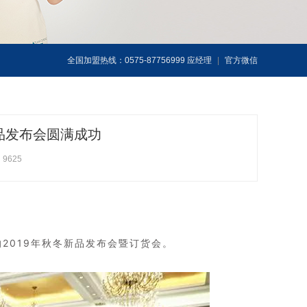
全国加盟热线：0575-87756999 应经理
|
官方微信
新品发布会圆满成功
9625
2019年秋冬新品发布会暨订货会。