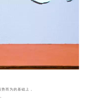
顺势而为的基础上，
，