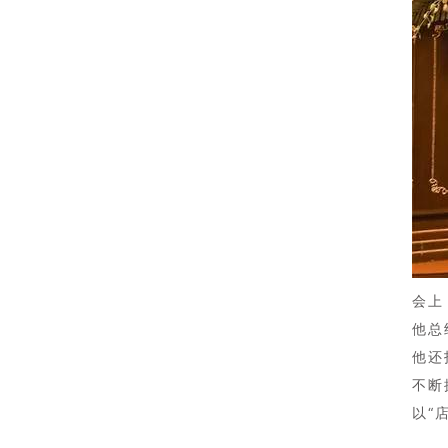
会上
他总
他还
不断
以“