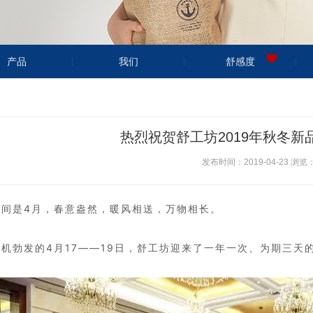
产品
我们
舒感度
热烈祝贺舒工坊2019年秋冬
发布时间：2019-04-23 浏览：
人间是4月，春意盎然，暖风相送，万物相长。
机勃发的4月17——19日，舒工坊迎来了一年一次、为期三天的