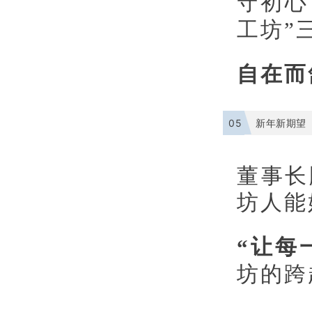
守初心
工坊”
自在而
05
新年新期望
董事长
坊人
能
“让每
坊的跨