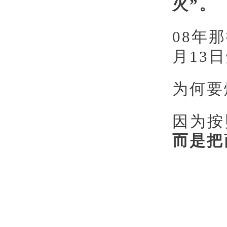
火”。
08年
月13
为何要
因为按
而是把