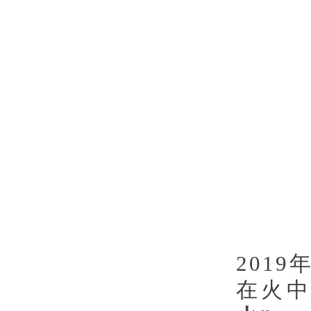
201
在火