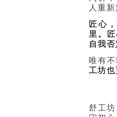
人重新
匠心
里。匠
自我否
唯有不
工坊也
舒工坊