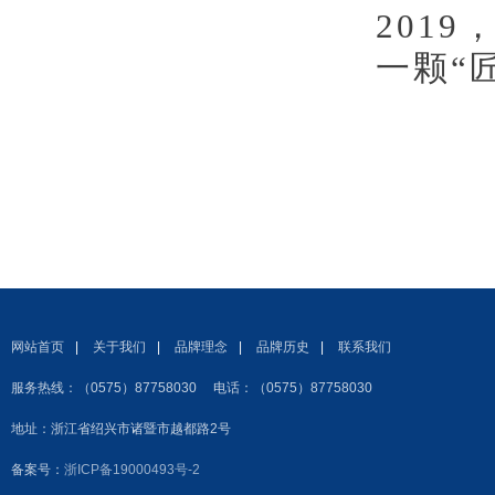
201
一颗“
网站首页
|
关于我们
|
品牌理念
|
品牌历史
|
联系我们
服务热线：（0575）87758030 电话：（0575）87758030
地址：浙江省绍兴市诸暨市越都路2号
备案号：
浙ICP备19000493号-2