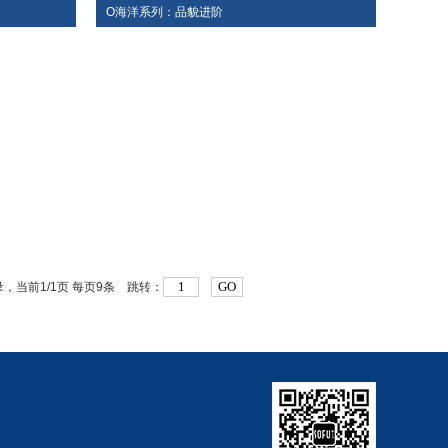
O海洋系列：品貌进阶
GO
，当前1/1页 每页9条 跳转：