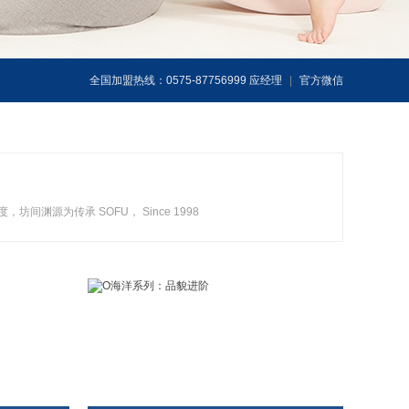
全国加盟热线：0575-87756999 应经理
|
官方微信
渊源为传承 SOFU， Since 1998