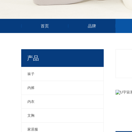
首页
品牌
产品
袜子
内裤
内衣
文胸
家居服