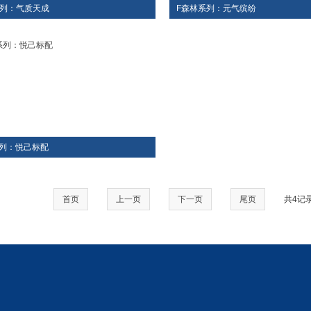
系列：气质天成
F森林系列：元气缤纷
系列：悦己标配
首页
上一页
下一页
尾页
共4记录