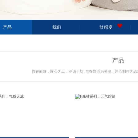
产品
我们
舒感度
产品
自在而舒，匠心为工，渊源于坊. 自在舒适为灵魂，匠心制作为态度，坊间