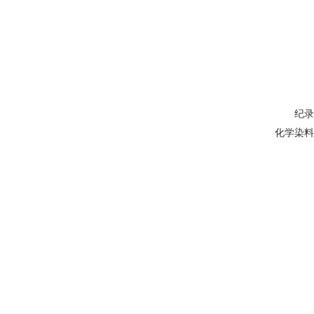
纪
化学染料