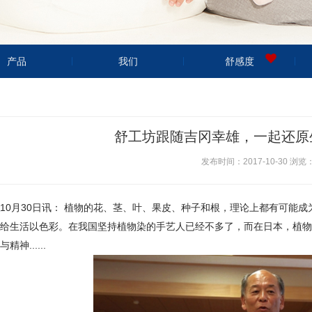
产品
我们
舒感度
舒工坊跟随吉冈幸雄，一起还原
发布时间：2017-10-30 浏览：
10月30日讯： 植物的花、茎、叶、果皮、种子和根，理论上都有可能
给生活以色彩。在我国坚持植物染的手艺人已经不多了，而在日本，植物
精神......