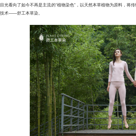
目光看向了如今不再是主流的“植物染色”，以天然本草植物为原料，将
技术——舒工本草染。