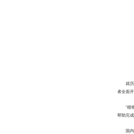
就
者全面开
“植
帮助完成
国内