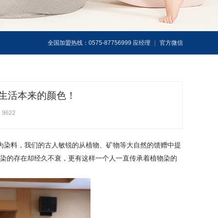
全国加盟热线：0575-87756999 应经理
|
官方微信
生活本来的颜色！
9622
成为染料，我们的古人敏锐的从植物、矿物等大自然的馈赠中提
染的存在却经久不衰，更有这样一个人一直传承着植物染的