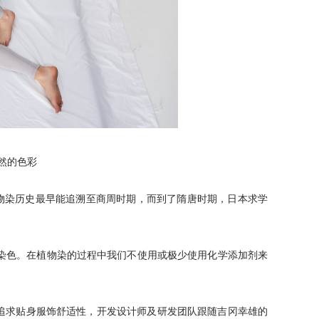
自然的色彩
物染历史最早能追溯至商周时期，而到了隋唐时期，日本求学
染色。在植物染的过程中我们不使用或极少使用化学添加剂来
力于追求贴身服饰舒适性，开发设计师及研发团队跟随吉冈幸雄的