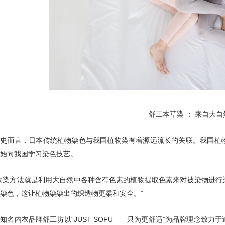
舒工本草染 ： 来自大
历史而言，日本传统植物染色与我国植物染有着源远流长的关联。我国植
始向我国学习染色技艺。
物染方法就是利用大自然中各种含有色素的植物提取色素来对被染物进行
染色，这让植物染染出的织造物更柔和安全。”
知名内衣品牌舒工坊以“JUST SOFU——只为更舒适”为品牌理念致